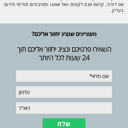
אט דולור, קראס אגת לקטוס וואל אאוגו וסטיבולום סוליסי טידום
בעליק.
מעוניינים שנציג יחזור אליכם?
השאירו פרטיכם ונציג יחזור אליכם תוך
24 שעות לכל היותר
שם
מלא
טלפון
דוא"ל