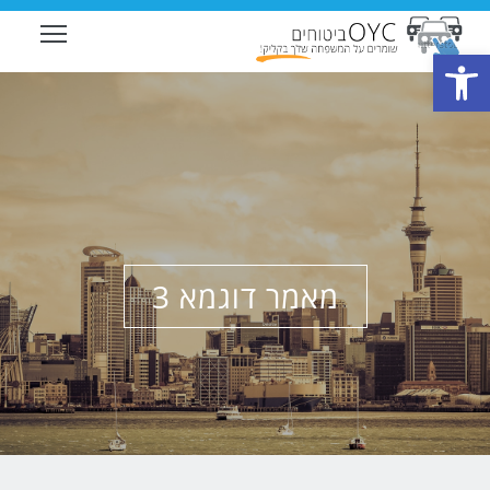
ility
פתח סרגל נגישות
מאמר דוגמא 3