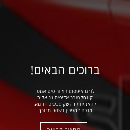
ברוכים הבאים!
לורם איפסום דולור סיט אמט,
קונסקטורר אדיפיסינג אלית
להאמית קרהשק סכעיט דז מא,
מנכם למטכין נשואי מנורך.
המשך קריאה