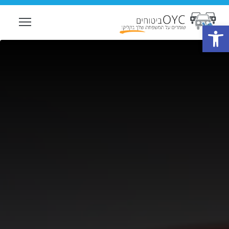
ility
פתח סרגל נגישות