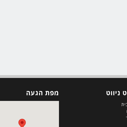
 ניווט
מפת הגעה
ית