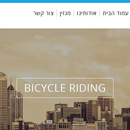
עמוד הבית
אודותינו
מגזין
צור קשר
BICYCLE RIDING