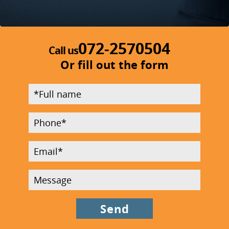
072-2570504
Call us
Or fill out the form
Full
name
Phone
Email
Message