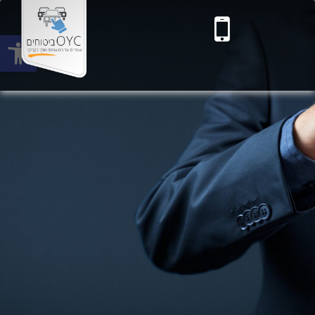
Open toolbar
Toggle main menu visibility