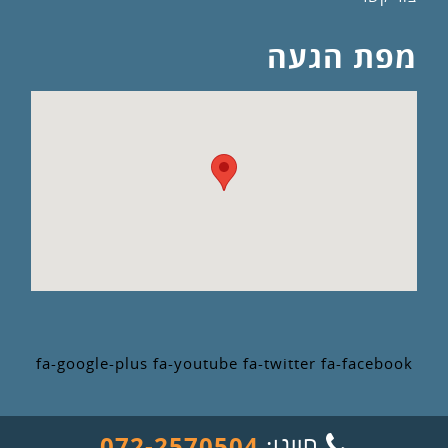
מפת הגעה
fa-google-plus
fa-youtube
fa-twitter
fa-facebook
התקשר
חייגו:
072-2570504