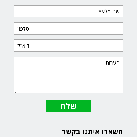
שם
מלא
טלפון
דוא"ל
הערות
השארו איתנו בקשר