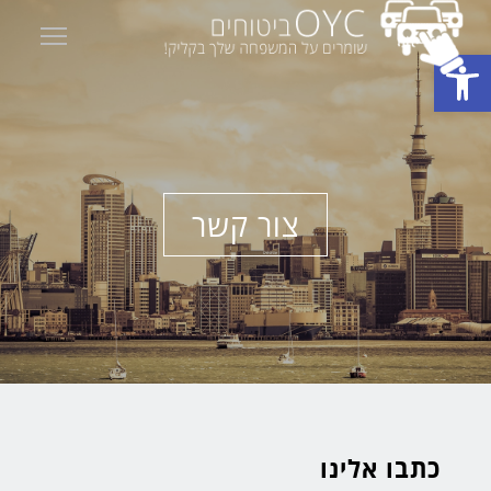
ility
פתח סרגל נגישות
צור קשר
כתבו אלינו