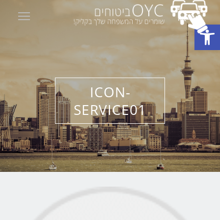
ility
פתח סרגל נגישות
ICON-
SERVICE01