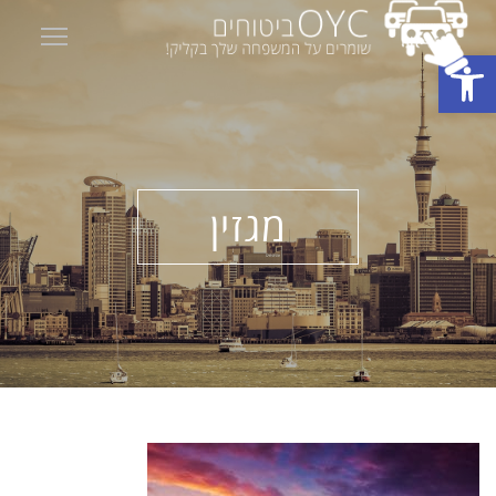
ility
פתח סרגל נגישות
מגזין