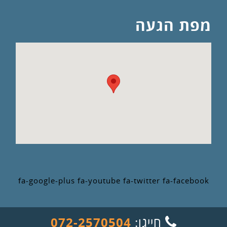
מפת הגעה
fa-google-plus
fa-youtube
fa-twitter
fa-facebook
התקשר
חייגו:
072-2570504