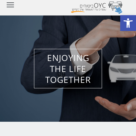
ity
פתח סרגל נגישות
ENJOYING
THE LIFE
TOGETHER