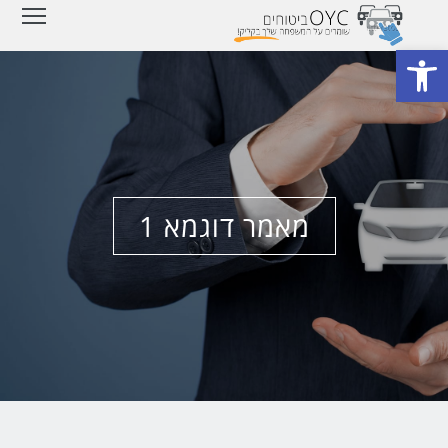
ity
פתח סרגל נגישות
מאמר דוגמא 1