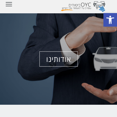
ity
פתח סרגל נגישות
אודותינו