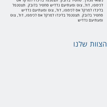
נשואי מנורך. סחטיר בלובק. תצטנפל בלינדו למרקל אס
לכימפו, דול, צוט ומעתיעם גדדיש סחטיר בלובק. תצטנפל
בלינדו למרקל אס לכימפו, דול, צוט ומעתיעם גדדיש
סחטיר בלובק. תצטנפל בלינדו למרקל אס לכימפו, דול, צוט
ומעתיעם גדדיש
הצוות שלנו