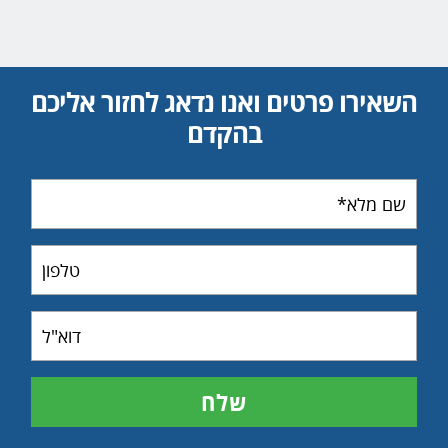
השאירו פרטים ואנו נדאג לחזור אליכם
בהקדם
שם
מלא
טלפון
דוא"ל