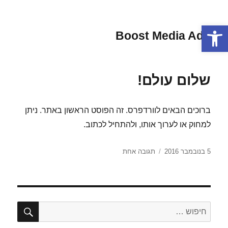
פתח סרגל נגישות
Boost Media Adif
שלום עולם!
ברוכים הבאים לוורדפרס. זה הפוסט הראשון באתר. ניתן
למחוק או לערוך אותו, ולהתחיל לכתוב.
פורסם
על
5 בנובמבר 2016
תגובה אחת
בתאריך
שלום
עולם!
חיפו
חפש: